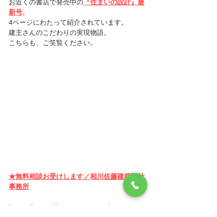
お近くの書店で発売中の
『住まいの設計』最
新号
。
4ページにわたって紹介されています。
建主さんのこだわりの実現物語。
こちらも、ご笑覧ください。
★無料相談お受けします／相川佐藤建築設計
事務所
https://www.aikawasatow.com/contact