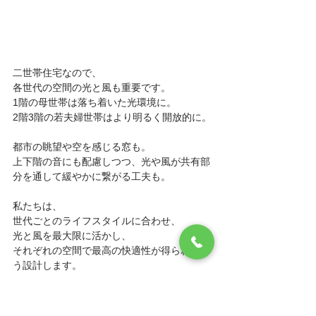
二世帯住宅なので、
各世代の空間の光と風も重要です。
1階の母世帯は落ち着いた光環境に。
2階3階の若夫婦世帯はより明るく開放的に。
都市の眺望や空を感じる窓も。
上下階の音にも配慮しつつ、光や風が共有部
分を通して緩やかに繋がる工夫も。
私たちは、
世代ごとのライフスタイルに合わせ、
光と風を最大限に活かし、
それぞれの空間で最高の快適性が得られるよ
う設計します。
まとめ