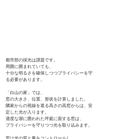
都市部の採光は課題です。
周囲に囲まれていても、
十分な明るさを確保しつつプライバシーを守
る必要があります。
「白山の家」では、
窓の大きさ、位置、形状を計算しました。
隣家からの視線を遮る高さの高窓からは、安
定した光が入ります。
適度な塀に囲われた坪庭に面する窓は、
プライバシーを守りつつ光を取り込みます。
窓は光の質と量をコントロールし、