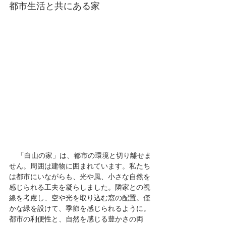
都市生活と共にある家
    「白山の家」は、都市の環境と切り離せま
せん。周囲は建物に囲まれています。私たち
は都市にいながらも、光や風、小さな自然を
感じられる工夫を凝らしました。隣家との視
線を考慮し、空や光を取り込む窓の配置。僅
かな緑を設けて、季節を感じられるように。
都市の利便性と、自然を感じる豊かさの両