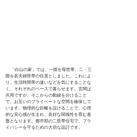
    「白山の家」では、一階を母世帯、二・三
階を若夫婦世帯の住居としました。これによ
り、生活時間帯の違いなどを気にすることな
く、それぞれのペースで暮らせます。玄関は
共用ですが、そこからの動線を分けること
で、お互いのプライベートな空間を確保して
います。物理的な距離を設けることで、心理
的な安心感が生まれ、良好な関係性を育む基
盤となります。都市部の二世帯住宅で、プラ
イバシーを守るための大切な設計です。