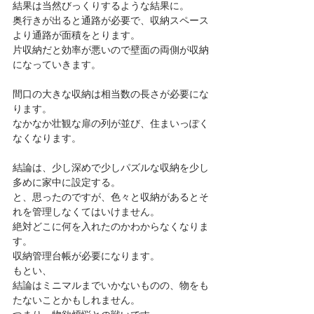
結果は当然びっくりするような結果に。 
奥行きが出ると通路が必要で、収納スペース
より通路が面積をとります。 
片収納だと効率が悪いので壁面の両側が収納
になっていきます。 
間口の大きな収納は相当数の長さが必要にな
ります。 
なかなか壮観な扉の列が並び、住まいっぽく
なくなります。 
結論は、少し深めで少しパズルな収納を少し
多めに家中に設定する。 
と、思ったのですが、色々と収納があるとそ
れを管理しなくてはいけません。 
絶対どこに何を入れたのかわからなくなりま
す。 
収納管理台帳が必要になります。 
もとい、 
結論はミニマルまでいかないものの、物をも
たないことかもしれません。 