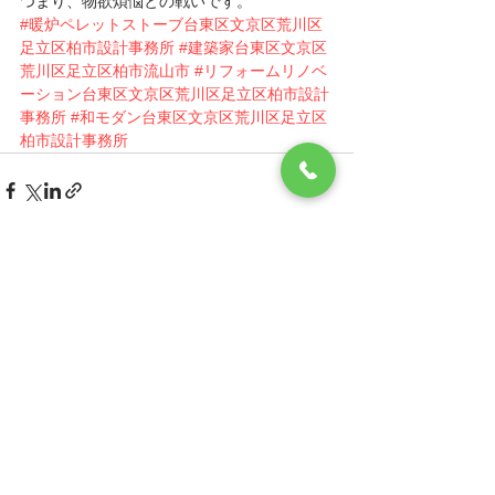
つまり、物欲煩悩との戦いです。
#暖炉ペレットストーブ台東区文京区荒川区
足立区柏市設計事務所
#建築家台東区文京区
荒川区足立区柏市流山市
#リフォームリノベ
ーション台東区文京区荒川区足立区柏市設計
事務所
#和モダン台東区文京区荒川区足立区
柏市設計事務所
すべて表示
最新記事