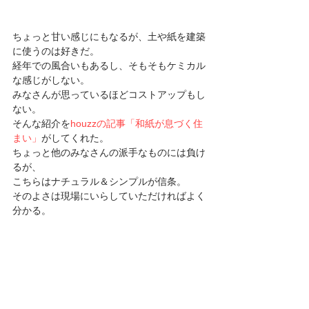
ちょっと甘い感じにもなるが、土や紙を建築
に使うのは好きだ。 
経年での風合いもあるし、そもそもケミカル
な感じがしない。 
みなさんが思っているほどコストアップもし
ない。 
そんな紹介を
houzzの記事「和紙が息づく住
まい」
がしてくれた。 
ちょっと他のみなさんの派手なものには負け
るが、 
こちらはナチュラル＆シンプルが信条。 
そのよさは現場にいらしていただければよく
分かる。 