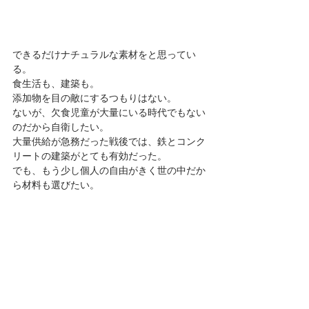
できるだけナチュラルな素材をと思ってい
る。 
食生活も、建築も。 
添加物を目の敵にするつもりはない。 
ないが、欠食児童が大量にいる時代でもない
のだから自衛したい。 
大量供給が急務だった戦後では、鉄とコンク
リートの建築がとても有効だった。 
でも、もう少し個人の自由がきく世の中だか
ら材料も選びたい。 