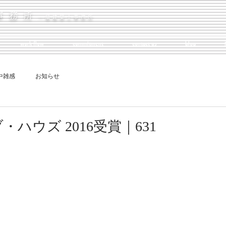
事務所
一級建築士事務所
work flow
commitment
contact us
blog
中雑感
お知らせ
ハウズ 2016受賞｜631