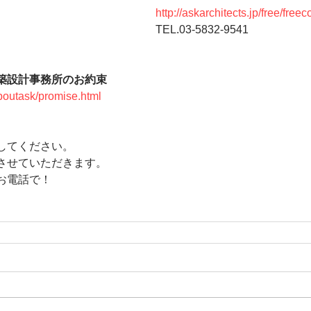
http://askarchitects.jp/free/free
TEL.03-5832-9541 
築設計事務所のお約束
/aboutask/promise.html
してください。 
させていただきます。 
お電話で！ 