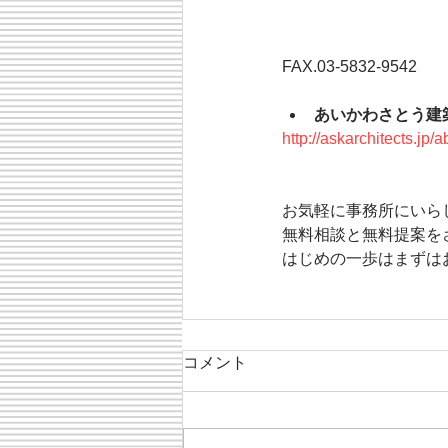
FAX.03-5832-9542 
あいかわさとう建
http://askarchitects.jp
お気軽に事務所にいら
無料相談と無料提案を
はじめの一歩はまずは
コメント