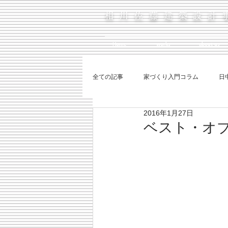
相川佐藤建築設計
Home
works
about us
全ての記事
家づくり入門コラム
日
2016年1月27日
ベスト・オブ・