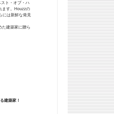
。ベスト・オブ・ハ
ます。Houzzの
らには新鮮な発見
めた建築家に贈ら
る建築家！
 