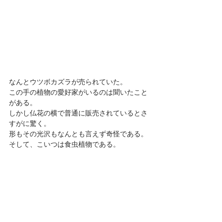
なんとウツボカズラが売られていた。
この手の植物の愛好家がいるのは聞いたこと
がある。
しかし仏花の横で普通に販売されているとさ
すがに驚く。
形もその光沢もなんとも言えず奇怪である。
そして、こいつは食虫植物である。