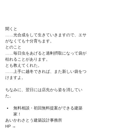
聞くと
……光合成をして生きていきますので、エサ
がなくても十分育ちます。
とのこと
……毎日虫をあげると過剰摂取になって袋が
枯れることがあります。
とも教えてくれた。
……上手に越冬できれば、また新しい袋をつ
けますよ。
ちなみに、翌日には店先から姿を消してい
た。
無料相談・初回無料提案ができる建築
家！ 
あいかわさとう建築設計事務所
HP → 