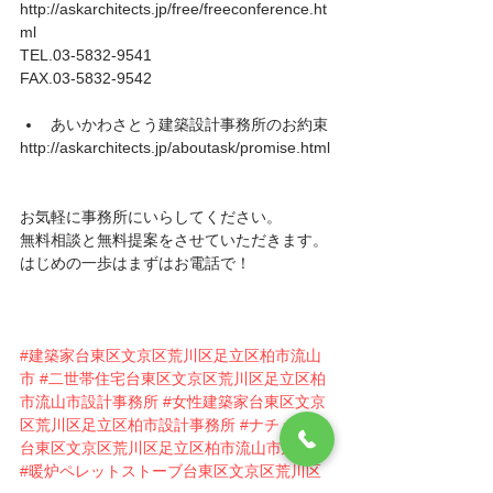
http://askarchitects.jp/free/freeconference.ht
ml
TEL.03-5832-9541
FAX.03-5832-9542
あいかわさとう建築設計事務所のお約束 
http://askarchitects.jp/aboutask/promise.html
お気軽に事務所にいらしてください。
無料相談と無料提案をさせていただきます。
はじめの一歩はまずはお電話で！
#建築家台東区文京区荒川区足立区柏市流山
市
#二世帯住宅台東区文京区荒川区足立区柏
市流山市設計事務所
#女性建築家台東区文京
区荒川区足立区柏市設計事務所
#ナチュラル
台東区文京区荒川区足立区柏市流山市建築家
#暖炉ペレットストーブ台東区文京区荒川区