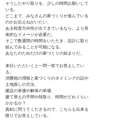
そうしたやり取りを、少しの時間お願いして
いる。
どこまで、みなさんの家づくりが進んでいる
のかお伝えねがいたい。
ある程度方向性が出てきているなら、より具
体的なイメージが必要だ。
そこで数週間の時間をいただき、設計に取り
組んでみることが可能になる。
あなたのためだけの家づくりの始まりだ。
来社いただいくと一問一答でお答えしてい
る。
消費税の増税と家づくりのタイミングの話や
土地探しの方法、
建設の単価や解体の単価、
建て替えの手間や段取り、時間がどれくらい
かかるか？
真剣に問うてくださるので、こちらも出来る
限りでお答えしている。