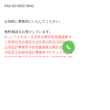
FAX.03-5832-9542
お気軽に事務所にいらしてください。
無料相談をお受けしています。
#シンプルモダン文京区台東区柏市建築家
#
二世帯住宅台東区文京区荒川区足立区柏市流
山市設計事務所
#女性建築家台東区文京区荒
川区足立区柏市設計事務所
#ナチュラル台東
区文京区荒川区足立区柏市流山市建築家
#和
モダン台東区文京区荒川区足立区柏市設計事
務所
#リフォームリノベーション台東区文京
区荒川区足立区柏市設計事務所
#建築家台東
区文京区荒川区足立区柏市流山市
#暖炉ペレ
ットストーブ台東区文京区荒川区足立区柏市
設計事務所