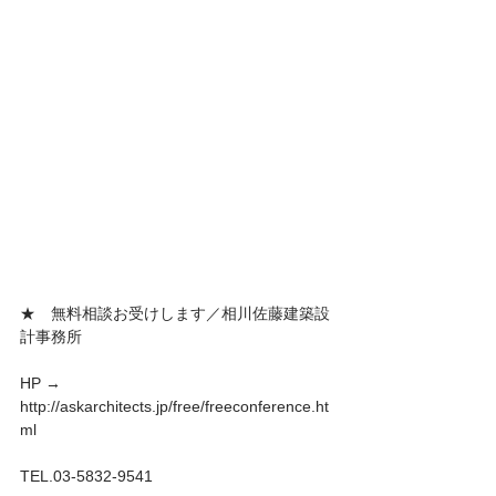
★　無料相談お受けします／相川佐藤建築設
計事務所
HP → 
http://askarchitects.jp/free/freeconference.ht
ml
TEL.03-5832-9541