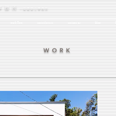
事務所
一級建築士事務所
work flow
commitment
contact us
blog
WORK