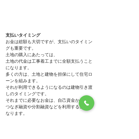
支払いタイミング
お金は総額も大切ですが、支払いのタイミン
グも重要です。
土地の購入にあたっては、
土地の代金は工事着工までに全額支払うこと
になります。
多くの方は、土地と建物を担保にして住宅ロ
ーンを組みます。
それが利用できるようになるのは建物引き渡
しのタイミングです。
それまでに必要なお金は、自己資金か
つなぎ融資や分割融資などを利用することに
なります。
無理のない計画を検討ください。
金融機関など相談窓口があります。
思った以上に親切ですのでまずは訪れてみて