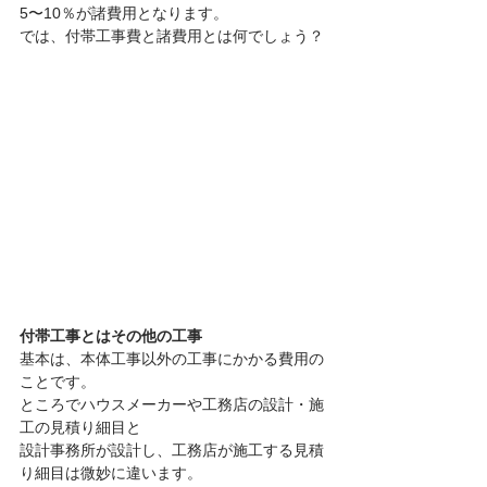
5〜10％が諸費用となります。
では、付帯工事費と諸費用とは何でしょう？
付帯工事とはその他の工事
基本は、本体工事以外の工事にかかる費用の
ことです。
ところでハウスメーカーや工務店の設計・施
工の見積り細目と
設計事務所が設計し、工務店が施工する見積
り細目は微妙に違います。