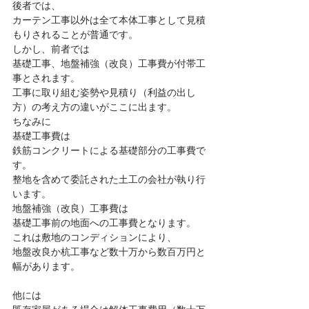
後者では、
カーテン工事以外は全て本体工事として見積
もりされることが普通です。
しかし、前者では
基礎工事、地盤補強（改良）工事費が付帯工
事とされます。
工事に取り組む姿勢や見積り（利益の出し
方）の考え方の違いがここに出ます。
ちなみに
基礎工事費は
鉄筋コンクリートによる基礎部分の工事費で
す。
整地を含めて委託された土工の会社が執り行
います。
地盤補強（改良）工事費は
基礎工事前の地面への工事費となります。
これは敷地のコンディションにより、
地盤改良か杭工事など数十万から数百万円と
幅があります。
他には