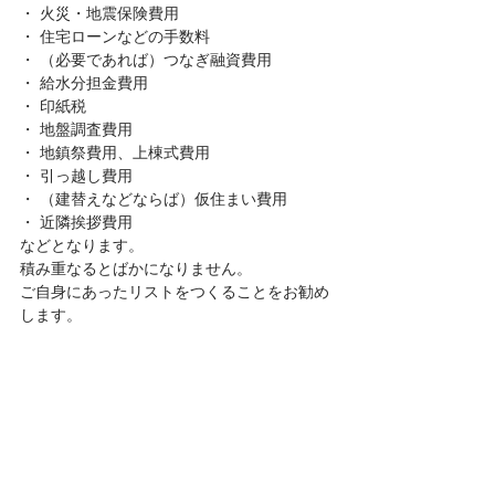
・ 火災・地震保険費用
・ 住宅ローンなどの手数料
・ （必要であれば）つなぎ融資費用
・ 給水分担金費用
・ 印紙税
・ 地盤調査費用
・ 地鎮祭費用、上棟式費用
・ 引っ越し費用
・ （建替えなどならば）仮住まい費用
・ 近隣挨拶費用
などとなります。
積み重なるとばかになりません。
ご自身にあったリストをつくることをお勧め
します。