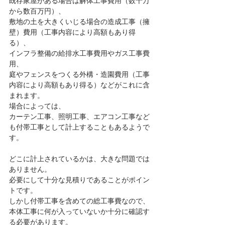
既存家屋がある場合は解体工事費用（数十万
から数百万円）、
敷地の土を大きくいじる場合の造成工事（擁
壁）費用（工事内容により高額もあり得
る）、
インフラ整備の給排水工事費用やガス工事費
用、
庭やフェンスをつくる外構・造園費用（工事
内容により高額もあり得る）などがこれに含
まれます。
場合によっては、
カーテン工事、照明工事、エアコン工事など
も付帯工事として計上することもあるようで
す。
どこに計上されているかは、大きな問題では
ありません。
必要にして十分な見積りであることがポイン
トです。
しかし付帯工事を含めての総工事費なので、
本体工事に何が入っていないか十分に確認す
る必要があります。