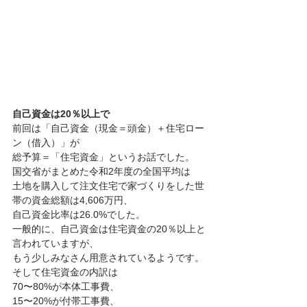
自己資金は20％以上で
前回は「自己資金（現金＝頭金）＋住宅ロー
ン（借入）」が
総予算＝「住宅資金」というお話でした。
国交省がまとめた令和2年度の全国平均は
土地を購入して注文住宅で家づくりをした世
帯の資金総額は4,606万円、
自己資金比率は26.0%でした。
一般的に、自己資金は住宅資金の20％以上と
言われていますが、
もう少しみなさん用意されているようです。
そして住宅資金の内訳は
70〜80%が本体工事費、
15〜20%が付帯工事費、