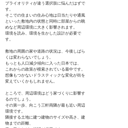
プライオリティが違う選択肢に悩んだはずで
す。
そこでの住まいの住み心地は日当たりや通風
といった敷地内の状態と同時に部屋からの眺
めなど周辺環境に大きく影響されます。
環境を読み、環境を生かした設計が必要で
す。
敷地の周囲の家や道路の状況は、今後しばら
くは変わらないでしょう。
もっとも人口減少傾向に入った日本では、
これからの政策が模索されている最中です。
想像もつかないドラスティックな変化が街を
変えていくかもしれません。
ところで、周辺環境はどう家づくりに影響す
るのでしょう。
その第一歩、向こう三軒両隣が最も近い周辺
環境です。
隣接する土地に建つ建物のサイズや高さ、建
物までの距離、