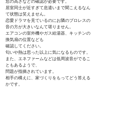
窓の高さなどの確認が必要です。
居室同士が近すぎて息遣いまで聞こえるなん
て状態は笑えません。
恋愛ドラマを見ているのにお隣のプロレスの
音の方が大きいなんて堪りません。
エアコンの室外機やガス給湯器、キッチンの
換気扇の位置なども
確認してください。
匂いや熱は思った以上に気になるものです。
また、エネファームなどは低周波音がでるこ
ともあるようで、
問題が指摘されています。
相手の構えに、家づくりをもってどう答える
かです。