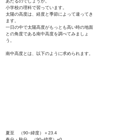
あたるのでしょうか。
小学校の理科で習っています。
太陽の高度は、経度と季節によって違ってき
ます。
一日の中で太陽高度がもっとも高い時の地面
との角度である南中高度を調べてみましょ
う。
南中高度とは、以下のように求められます。
夏至　（90−緯度）＋23.4
春分・秋分　（90−緯度）±0