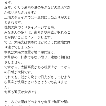
ます。
近年、ゲリラ豪雨や夏の暑さなどの環境問題
が取りざたされますが、
土地のチョイスでは一般的に日当たりが大切
とされます。
理想の家づくりをイメージする時、
みなさんの多くは、南向きや南庭が取れるこ
とが良いこととイメージします。
では、太陽光は実際にはどのように敷地に降
り注ぐでしょうか？
朝晩は太陽の位置が地平線に近く、
大草原の一軒家でもない限り、建物に朝日は
さしません。
ですから、太陽高度がある程度上がってから
の日射が大切です。
それでも、朝から晩まで日光がさしこむよう
な居室が快適かというとそうでもありませ
ん。
何事も適度が大切です。
ところで太陽はどのような角度で地面や壁に