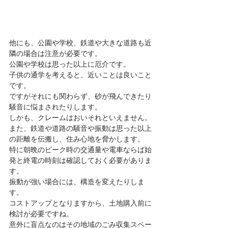
他にも、公園や学校、鉄道や大きな道路も近
隣の場合は注意が必要です。
公園や学校は思った以上に厄介です。
子供の通学を考えると、近いことは良いこと
です。
ですがそれにも関わらず、砂が飛んできたり
騒音に悩まされたりします。
しかも、クレームはおいそれといえません。
また、鉄道や道路の騒音や振動は思った以上
の距離を伝搬し、住み心地を脅かします。
特に朝晩のピーク時の交通量や電車ならば始
発と終電の時刻は確認しておく必要がありま
す。
振動が強い場合には、構造を変えたりしま
す。
コストアップとなりますから、土地購入前に
検討が必要ですね。
意外に盲点なのはその地域のごみ収集スペー