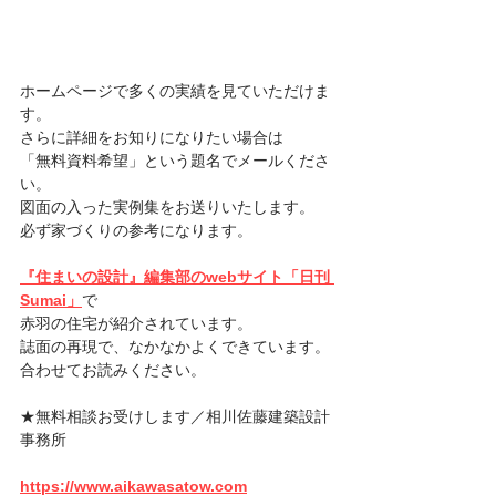
ホームページで多くの実績を見ていただけま
す。
さらに詳細をお知りになりたい場合は
「無料資料希望」という題名でメールくださ
い。
図面の入った実例集をお送りいたします。
必ず家づくりの参考になります。
『住まいの設計』編集部のwebサイト「日刊 
Sumai」
で
赤羽の住宅が紹介されています。
誌面の再現で、なかなかよくできています。
合わせてお読みください。
★無料相談お受けします／相川佐藤建築設計
事務所
https://www.aikawasatow.com