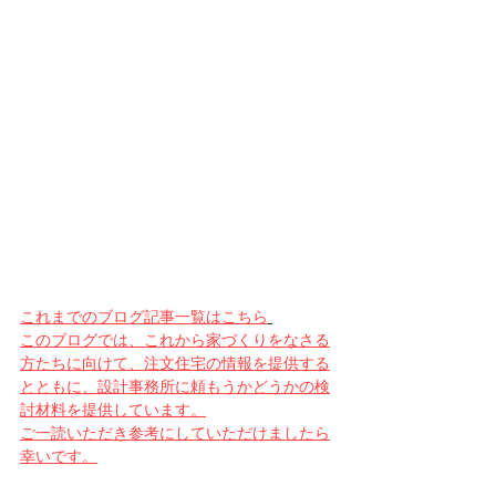
これまでのブログ記事一覧はこちら
このブログでは、これから家づくりをなさる
方たちに向けて、注文住宅の情報を提供する
とともに、設計事務所に頼もうかどうかの検
討材料を提供しています。
ご一読いただき参考にしていただけましたら
幸いです。