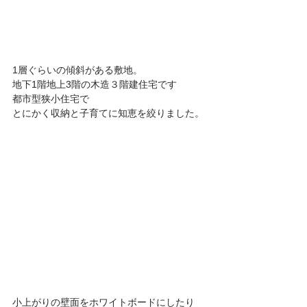
1層ぐらいの傾斜がある敷地。
地下1階地上3階の木造３階建住宅です
都市型狭小住宅で
とにかく収納と子育てに知恵を絞りました。
小上がりの壁面をホワイトボードにしたり