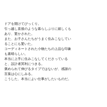
ドアを開けてびっくり。 
引っ越し直後のような暮らしぶりに嬉しくも
あり、驚かされた。 
また、お子さんたちがうまく住みこなしてい
ることにも驚いた。 
コーディネートされた小物たちの上品な印象
も素晴らしい。 
本当に上手に住みこなしてくださっている
と、設計者冥利につきる。 
褒められて伸びるタイプではないが、感謝の
言葉は心にしみる。 
こうした、本当によい仕事がしたいものだ。 