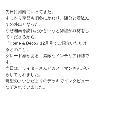
先日に湘南にいってきた。 
すっかり季節も初冬にかわり、随分と着込ん
での外出となった。 
なぜ湘南を訪れたかというと雑誌が取材をし
てくださるから。 
『Home & Deco』12月号でご紹介いただけ
るとのこと。 
グレード感がある、素敵なインテリア雑誌で
す。 
当日は、ライターさんとカメラマンさんがい
らしてくれました。 
眺望のよいひだまりのデッキでインタビュー
なぞされていました。 