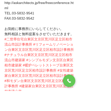
http://askarchitects.jp/free/freeconference.ht
ml
TEL.03-5832-9541
FAX.03-5832-9542
お気軽に事務所にいらしてください。
無料相談と無料提案をさせていただきます。
#二世帯住宅台東区文京区荒川区足立区柏市
流山市設計事務所
#リフォームリノベーショ
ン台東区文京区荒川区足立区柏市設計事務所
#ナチュラル台東区文京区荒川区足立区柏市
流山市建築家
#シンプルモダン文京区台東区
柏市建築家
#暖炉ペレットストーブ台東区文
京区荒川区足立区柏市設計事務所
#女性建築
家台東区文京区荒川区足立区柏市設計事務所
#和モダン台東区文京区荒川区足立区柏市設
計事務所
#建築家台東区文京区荒川区足立区
柏市流山市