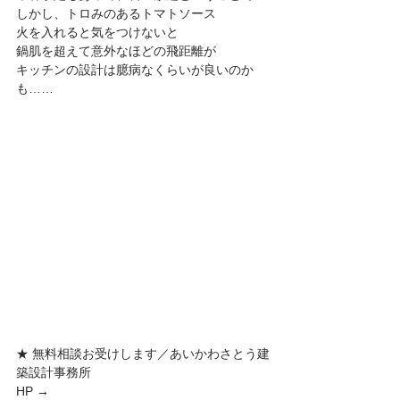
しかし、トロみのあるトマトソース
火を入れると気をつけないと
鍋肌を超えて意外なほどの飛距離が
キッチンの設計は臆病なくらいが良いのか
も……
★ 無料相談お受けします／あいかわさとう建
築設計事務所
HP → 