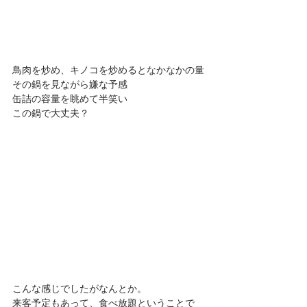
鳥肉を炒め、キノコを炒めるとなかなかの量
その鍋を見ながら嫌な予感
缶詰の容量を眺めて半笑い
この鍋で大丈夫？
こんな感じでしたがなんとか。
来客予定もあって、食べ放題ということで