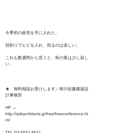
今季初の銀杏を手に入れた。
殻割りでヒビを入れ、煎るのは楽しい。
これも数週間かと思うと、秋の夜は少し寂し
い。
★　無料相談お受けします／相川佐藤建築設
計事務所
HP → 
http://askarchitects.jp/free/freeconference.ht
ml
TEL.03-5832-9541