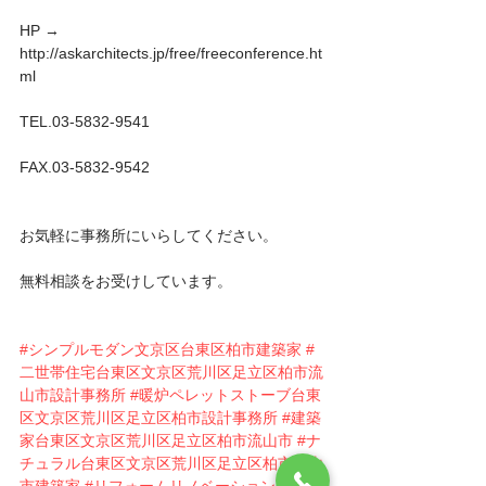
HP → 
http://askarchitects.jp/free/freeconference.ht
ml
TEL.03-5832-9541
FAX.03-5832-9542
お気軽に事務所にいらしてください。
無料相談をお受けしています。
#シンプルモダン文京区台東区柏市建築家
#
二世帯住宅台東区文京区荒川区足立区柏市流
山市設計事務所
#暖炉ペレットストーブ台東
区文京区荒川区足立区柏市設計事務所
#建築
家台東区文京区荒川区足立区柏市流山市
#ナ
チュラル台東区文京区荒川区足立区柏市流山
市建築家
#リフォームリノベーション台東区