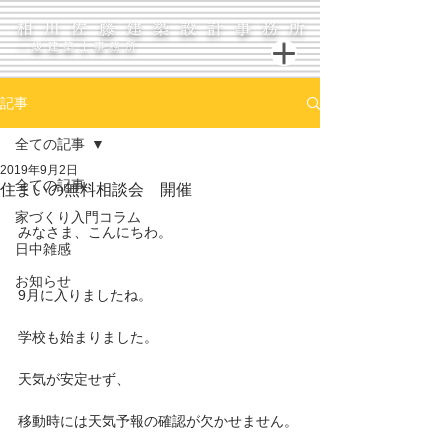
相川佐藤建築設計事務所
一級建築士事務所
記事
全ての記事
2019年9月2日
全ての記事
住まいの無料相談会 開催
家づくり入門コラム
みなさま、こんにちわ。
日中雑感
お知らせ
9月に入りましたね。
学校も始まりました。
天気が安定せず、
移動時には天気予報の確認が欠かせません。