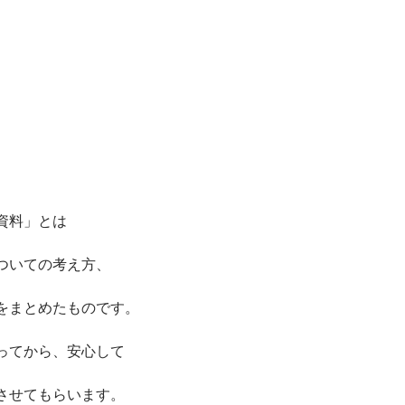
資料」とは
ついての考え方、
をまとめたものです。
ってから、安心して
させてもらいます。