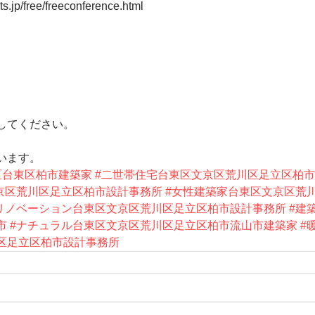
ts.jp/free/freeconference.html
してください。
います。
区台東区柏市建築家
#二世帯住宅台東区文京区荒川区足立区柏
京区荒川区足立区柏市設計事務所
#女性建築家台東区文京区荒
リノベーション台東区文京区荒川区足立区柏市設計事務所
#建
市
#ナチュラル台東区文京区荒川区足立区柏市流山市建築家
#
区足立区柏市設計事務所