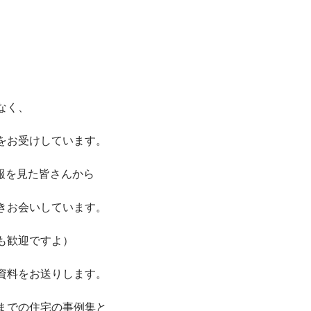
なく、
をお受けしています。
情報を見た皆さんから
きお会いしています。
も歓迎ですよ）
資料をお送りします。
までの住宅の事例集と