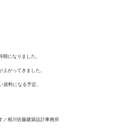
時期になりました。
が上がってきました。
しい資料になる予定。
。
す／相川佐藤建築設計事務所