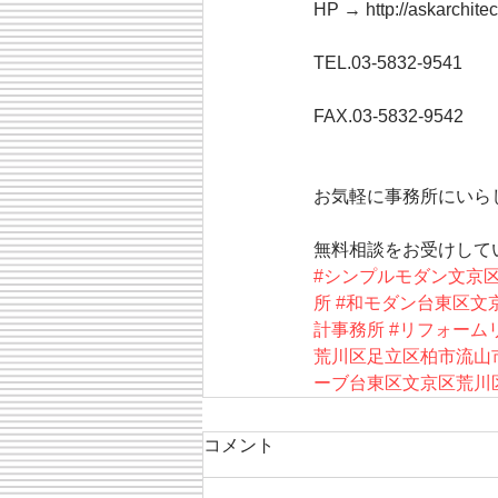
HP → http://askarchitec
TEL.03-5832-9541
FAX.03-5832-9542
お気軽に事務所にいら
無料相談をお受けして
#シンプルモダン文京
所
#和モダン台東区文
計事務所
#リフォーム
荒川区足立区柏市流山
ーブ台東区文京区荒川
コメント